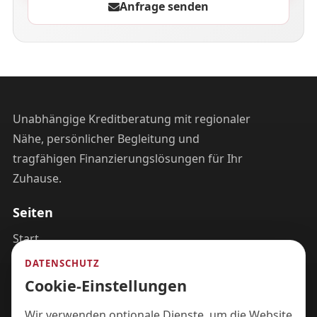
Anfrage senden
Unabhängige Kreditberatung mit regionaler
Nähe, persönlicher Begleitung und
tragfähigen Finanzierungslösungen für Ihr
Zuhause.
Seiten
Start
Leistungen
DATENSCHUTZ
Cookie-Einstellungen
Team
Über uns
Wir verwenden optionale Dienste, um die Website