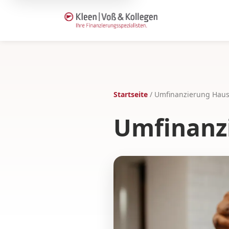
Startseite
/
Umfinanzierung Hau
Umfinanz