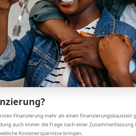
anzierung?
r ersten Finanzierung mehr als einen Finanzierungsbaustein 
indung auch immer die Frage nach einer Zusammenfassung 
ebliche Kostenersparnisse bringen.