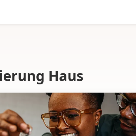
s
ierung Haus