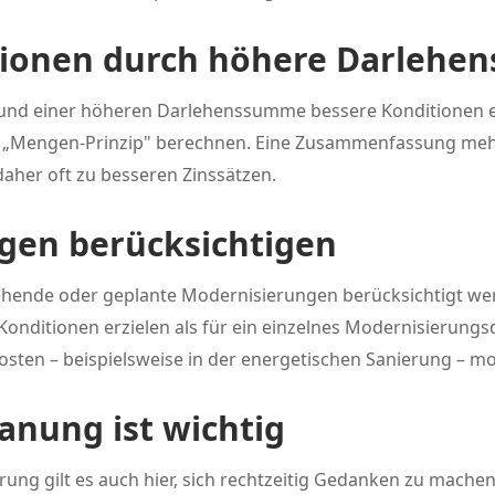
tionen durch höhere Darleh
grund einer höheren Darlehenssumme bessere Konditionen e
m „Mengen-Prinzip" berechnen. Eine Zusammenfassung meh
aher oft zu besseren Zinssätzen.
gen berücksichtigen
ehende oder geplante Modernisierungen berücksichtigt we
Konditionen erzielen als für ein einzelnes Modernisierungs
sten – beispielsweise in der energetischen Sanierung – mon
lanung ist wichtig
rung gilt es auch hier, sich rechtzeitig Gedanken zu mache