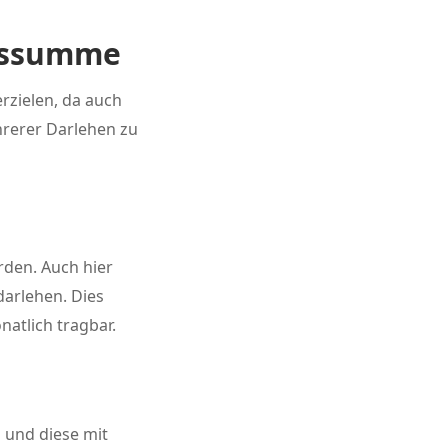
enssumme
rzielen, da auch
rerer Darlehen zu
rden. Auch hier
darlehen. Dies
atlich tragbar.
n und diese mit