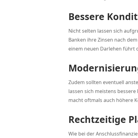
Bessere Kondi
Nicht selten lassen sich auf
Banken ihre Zinsen nach de
einem neuen Darlehen führt d
Modernisierun
Zudem sollten eventuell anst
lassen sich meistens bessere 
macht oftmals auch höhere Ko
Rechtzeitige P
Wie bei der Anschlussfinanzie