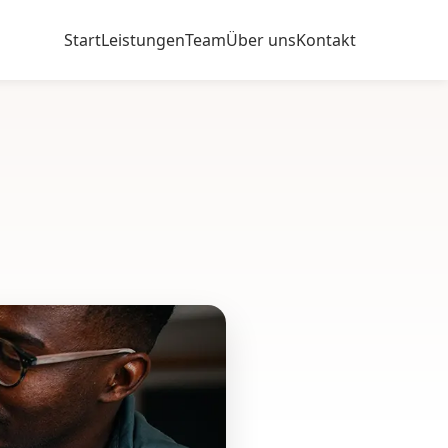
Start
Leistungen
Team
Über uns
Kontakt